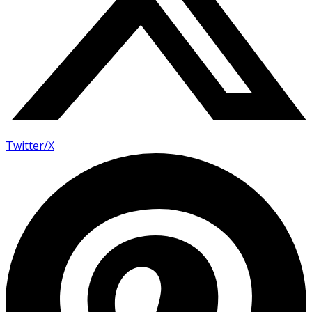
Twitter/X