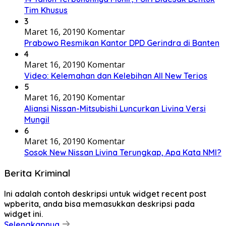
Tim Khusus
3
Maret 16, 2019
0 Komentar
Prabowo Resmikan Kantor DPD Gerindra di Banten
4
Maret 16, 2019
0 Komentar
Video: Kelemahan dan Kelebihan All New Terios
5
Maret 16, 2019
0 Komentar
Aliansi Nissan-Mitsubishi Luncurkan Livina Versi
Mungil
6
Maret 16, 2019
0 Komentar
Sosok New Nissan Livina Terungkap, Apa Kata NMI?
Berita Kriminal
Ini adalah contoh deskripsi untuk widget recent post
wpberita, anda bisa memasukkan deskripsi pada
widget ini.
Selengkapnya