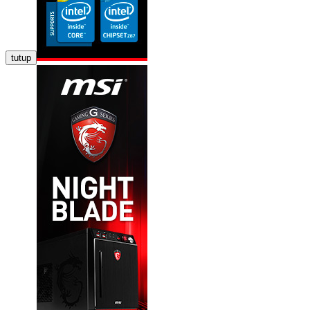
tutup