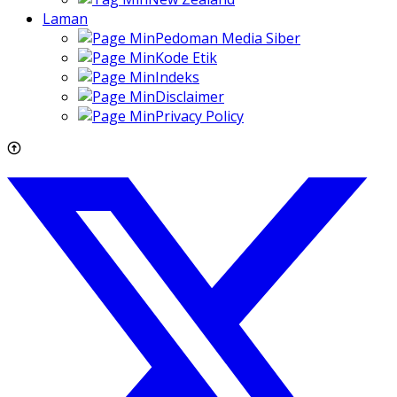
Laman
Pedoman Media Siber
Kode Etik
Indeks
Disclaimer
Privacy Policy