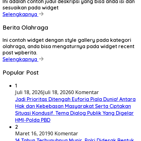
Ini adalah contoh judul deskripsi yang bisa anda isi dan
sesuaikan pada widget
Selengkapnya
Berita Olahraga
Ini contoh widget dengan style gallery pada kategori
olahraga, anda bisa mengaturnya pada widget recent
post wpberita.
Selengkapnya
Popular Post
1
Juli 18, 2026
Juli 18, 2026
0 Komentar
Jadi Prioritas Ditengah Euforia Piala Dunia! Antara
Hak dan Kebebasan Masyarakat Serta Ciptakan
Situasi Kondusif. Tema Dialog Publik Yang Digelar
HMI-Polda PBD
2
Maret 16, 2019
0 Komentar
14 Tahun Terbunuhnya Munir, Polri Didesak Bentuk