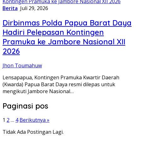
Berita
Juli 29, 2026
Dirbinmas Polda Papua Barat Daya
Hadiri Pelepasan Kontingen
Pramuka ke Jambore Nasional XII
2026
Jhon Toumahuw
Lensapapua, Kontingen Pramuka Kwartir Daerah
(Kwarda) Papua Barat Daya resmi dilepas untuk
mengikuti Jambore Nasional…
Paginasi pos
1
2
…
4
Berikutnya »
Tidak Ada Postingan Lagi.